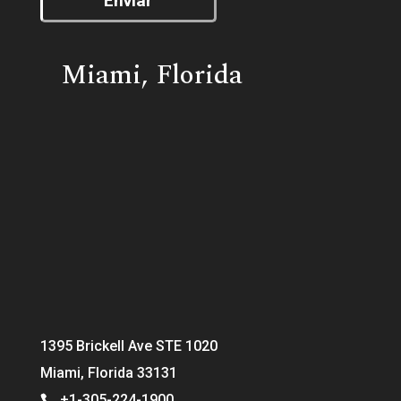
Enviar
Miami, Florida
1395 Brickell Ave STE 1020
Miami, Florida 33131
+1-305-224-1900