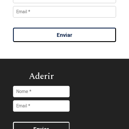
Enviar
Aderir