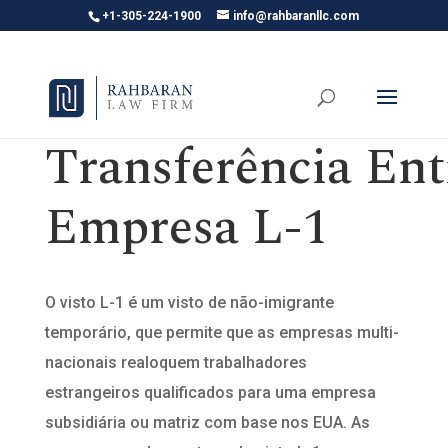
+1-305-224-1900
info@rahbaranllc.com
Transferência Ent
Empresa L-1
O visto L-1 é um visto de não-imigrante
temporário, que permite que as empresas multi-
nacionais realoquem trabalhadores
estrangeiros qualificados para uma empresa
subsidiária ou matriz com base nos EUA. As